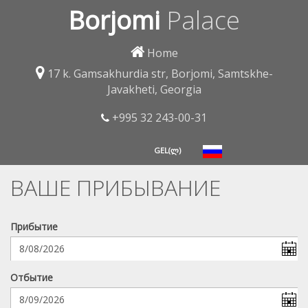
Borjomi
Palace
Home
17 k. Gamsakhurdia str, Borjomi, Samtskhe-
Javakheti, Georgia
+995 32 243-00-31
GEL(ლ)
ВАШЕ ПРИБЫВАНИЕ
Прибытие
Отбытие