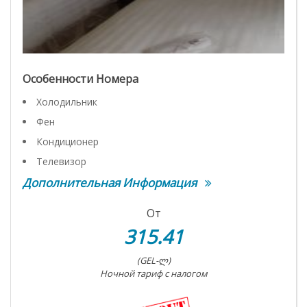
Особенности Номера
Холодильник
Фен
Кондиционер
Телевизор
Дополнительная Информация
От
315.41
(GEL-ლ)
Ночной тариф с налогом