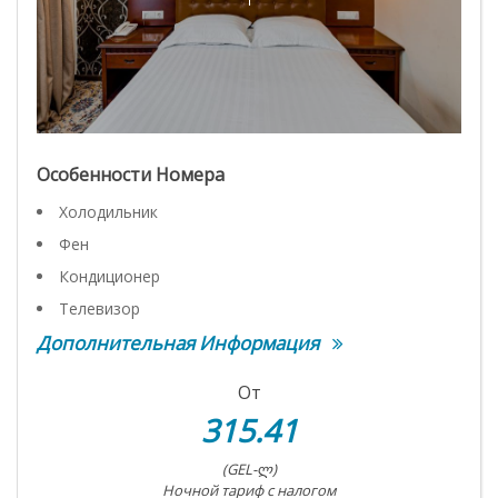
Особенности Номера
Холодильник
Фен
Кондиционер
Телевизор
Дополнительная Информация
От
315.41
(GEL-ლ)
Ночной тариф с налогом