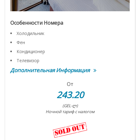
Особенности Номера
Холодильник
Фен
Кондиционер
Телевизор
Дополнительная Информация
От
243.20
(GEL-ლ)
Ночной тариф с налогом