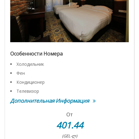
Особенности Номера
Холодильник
Фен
Кондиционер
Телевизор
Дополнительная Информация
От
401.44
(GEL-ლ)