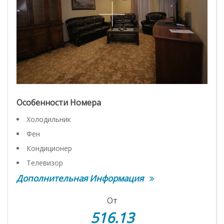
Особенности Номера
Холодильник
Фен
Кондиционер
Телевизор
Дополнительная Информация
От
516.13